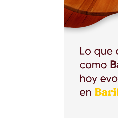
Lo que
como
B
hoy evo
en
Bari