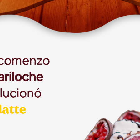
 comenzo
ariloche
lucionó
latte